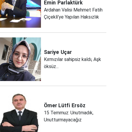
Emin
Parlaktürk
Ardahan Valisi Mehmet Fatih
Çiçekli'ye Yapılan Haksızlık
Sariye
Uçar
Kırmızılar sahipsiz kaldı, Aşk
öksüz...
Ömer Lütfi
Ersöz
15 Temmuz: Unutmadık,
Unutturmayacağız