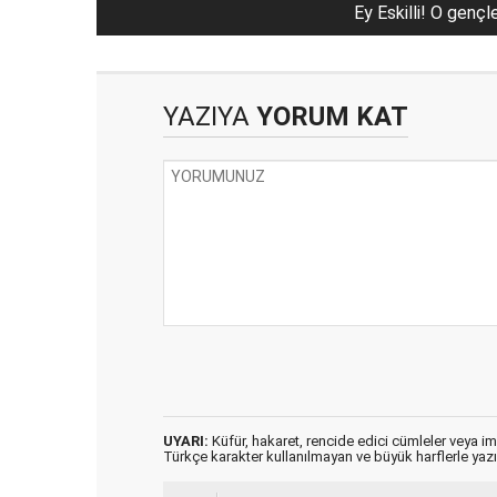
Ey Eskilli! O gençl
YAZIYA
YORUM KAT
UYARI:
Küfür, hakaret, rencide edici cümleler veya imal
Türkçe karakter kullanılmayan ve büyük harflerle ya