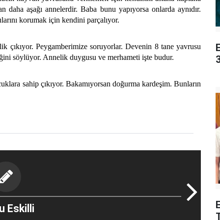
an daha aşağı annelerdir. Baba bunu yapıyorsa onlarda aynıdır.
arını korumak için kendini parçalıyor.
 çıkıyor. Peygamberimize soruyorlar. Devenin 8 tane yavrusu
ğini söylüyor. Annelik duygusu ve merhameti işte budur.
3
cuklara sahip çıkıyor. Bakamıyorsan doğurma kardeşim. Bunların
E
 Eskilli