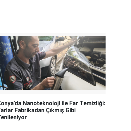
onya'da Nanoteknoloji ile Far Temizliği:
Farlar Fabrikadan Çıkmış Gibi
Yenileniyor