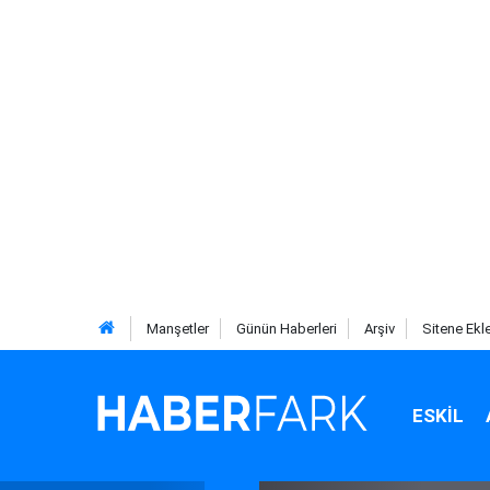
Manşetler
Günün Haberleri
Arşiv
Sitene Ekl
ESKIL