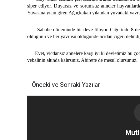
siper ediyor. Duyarsız ve sorumsuz anneler hayvanlard
Yuvasına yılan giren Ağaçkakan yılandan yuvadaki yavrul
Sahabe döneminde bir deve ölüyor. Ciğerinde 8 delik
öldüğünü ve her yavrusu öldüğünde acıdan ciğeri delindi
Evet, vicdansız annelere karşı iyi ki devletimiz bu ço
vebalinin altında kalırsınız. Ahirette de mesul olursunuz.
Önceki ve Sonraki Yazılar
Mutlu