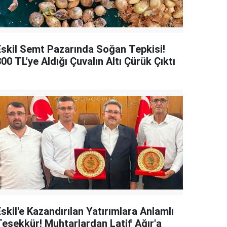
Eskil Semt Pazarında Soğan Tepkisi!
00 TL'ye Aldığı Çuvalın Altı Çürük Çıktı
skil'e Kazandırılan Yatırımlara Anlamlı
Teşekkür! Muhtarlardan Latif Ağır'a