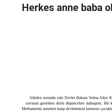
Herkes anne baba 
Aileden sorumlu eski Devlet Bakanı Selma Aliye Kava
yuvasını gezerken derin düşüncelere dalmıştım. Bir 
Merhametsiz annelere karşı devletimizin kimsesiz çocuklara