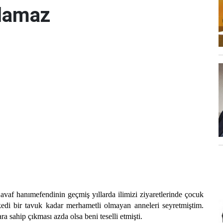
olamaz
f hanımefendinin geçmiş yıllarda ilimizi ziyaretlerinde çocuk
kedi bir tavuk kadar merhametli olmayan anneleri seyretmiştim.
 sahip çıkması azda olsa beni teselli etmişti.