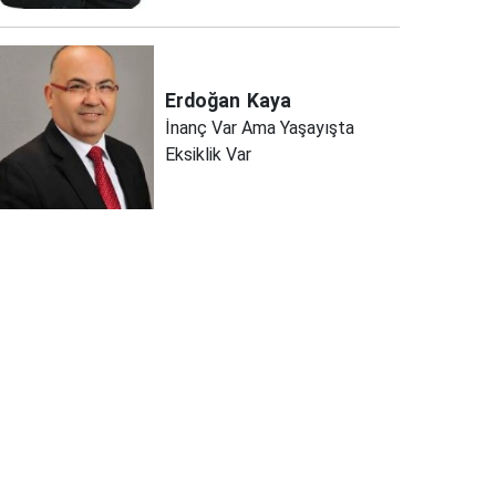
Erdoğan
Kaya
İnanç Var Ama Yaşayışta
Eksiklik Var