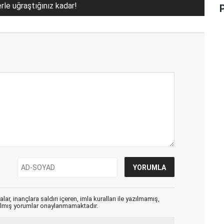
erle uğraştığınız kadar!
ar, inançlara saldırı içeren, imla kuralları ile yazılmamış,
zılmış yorumlar onaylanmamaktadır.