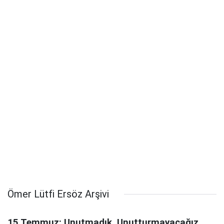
Ömer Lütfi Ersöz Arşivi
15 Temmuz: Unutmadık, Unutturmayacağız