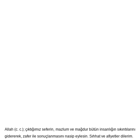
Allah (c. c.); çıktığımız seferin, mazlum ve mağdur bütün insanlığın sıkıntılarını
gidererek, zafer ile sonuçlanmasını nasip eylesin. Sıhhat ve afiyetler dilerim.