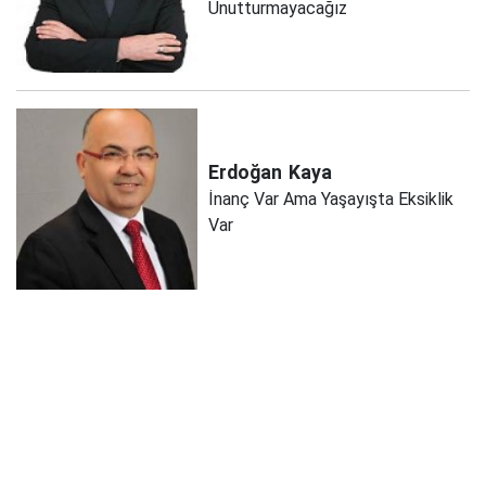
Unutturmayacağız
Erdoğan
Kaya
İnanç Var Ama Yaşayışta Eksiklik
Var