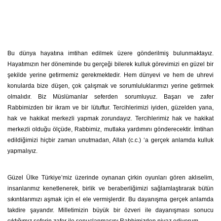
Bu dünya hayatına imtihan edilmek üzere gönderilmiş bulunmaktayız.
Hayatımızın her döneminde bu gerçeği bilerek kulluk görevimizi en güzel bir
şekilde yerine getirmemiz gerekmektedir. Hem dünyevi ve hem de uhrevi
konularda bize düşen, çok çalışmak ve sorumluluklarımızı yerine getirmek
olmalıdır. Biz Müslümanlar seferden sorumluyuz. Başarı ve zafer
Rabbimizden bir ikram ve bir lütuftur. Tercihlerimizi iyiden, güzelden yana,
hak ve hakikat merkezli yapmak zorundayız. Tercihlerimiz hak ve hakikat
merkezli olduğu ölçüde, Rabbimiz, mutlaka yardımını gönderecektir. İmtihan
edildiğimizi hiçbir zaman unutmadan, Allah (c.c.) ‘a gerçek anlamda kulluk
yapmalıyız.
Güzel Ülke Türkiye’miz üzerinde oynanan çirkin oyunları gören aklıselim,
insanlarımız kenetlenerek, birlik ve beraberliğimizi sağlamlaştırarak bütün
sıkıntılarımızı aşmak için el ele vermişlerdir. Bu dayanışma gerçek anlamda
takdire şayandır. Milletimizin büyük bir özveri ile dayanışması sonucu