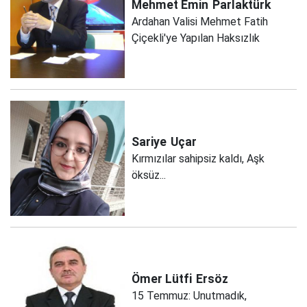
Mehmet Emin
Parlaktürk
Ardahan Valisi Mehmet Fatih
Çiçekli'ye Yapılan Haksızlık
Sariye
Uçar
Kırmızılar sahipsiz kaldı, Aşk
öksüz...
Ömer Lütfi
Ersöz
15 Temmuz: Unutmadık,