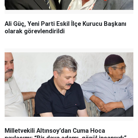
Ali Güç, Yeni Parti Eskil İlçe Kurucu Başkanı
olarak görevlendirildi
Milletvekili Altınsoy’dan Cuma Hoca