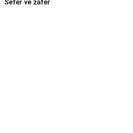
Sefer ve zafer