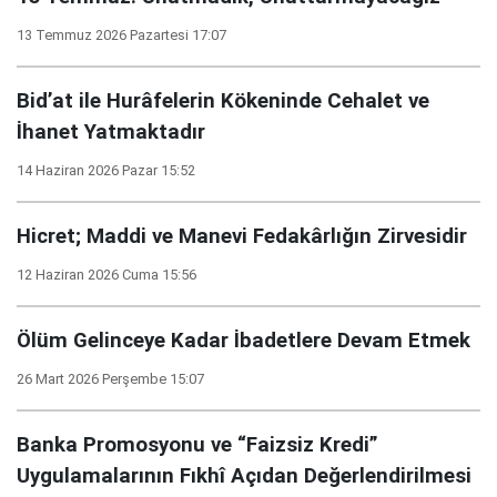
13 Temmuz 2026 Pazartesi 17:07
Bid’at ile Hurâfelerin Kökeninde Cehalet ve
İhanet Yatmaktadır
14 Haziran 2026 Pazar 15:52
Hicret; Maddi ve Manevi Fedakârlığın Zirvesidir
12 Haziran 2026 Cuma 15:56
Ölüm Gelinceye Kadar İbadetlere Devam Etmek
26 Mart 2026 Perşembe 15:07
Banka Promosyonu ve “Faizsiz Kredi”
Uygulamalarının Fıkhî Açıdan Değerlendirilmesi