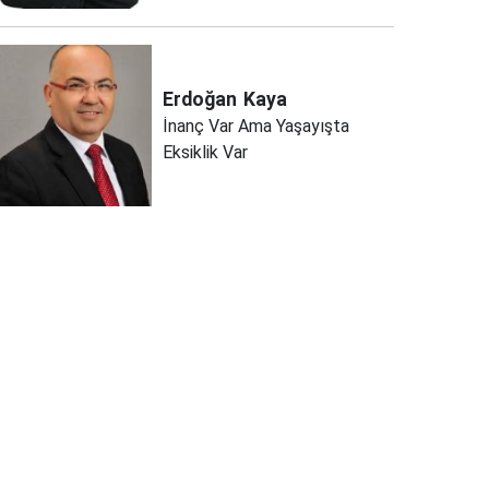
Erdoğan
Kaya
İnanç Var Ama Yaşayışta
Eksiklik Var