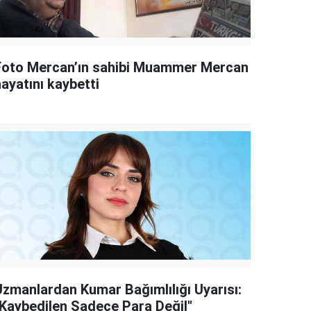
Foto Mercan’ın sahibi Muammer Mercan
ayatını kaybetti
Uzmanlardan Kumar Bağımlılığı Uyarısı:
"Kaybedilen Sadece Para Değil"