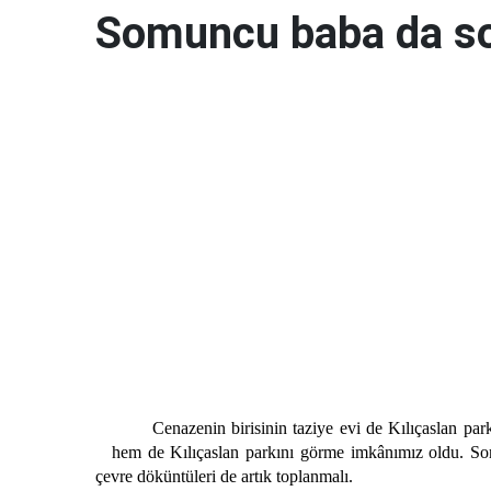
Somuncu baba da so
Cenazenin birisinin taziye evi de Kılıçaslan parkı k
hem de Kılıçaslan parkını görme imkânımız oldu. So
çevre döküntüleri de artık toplanmalı.