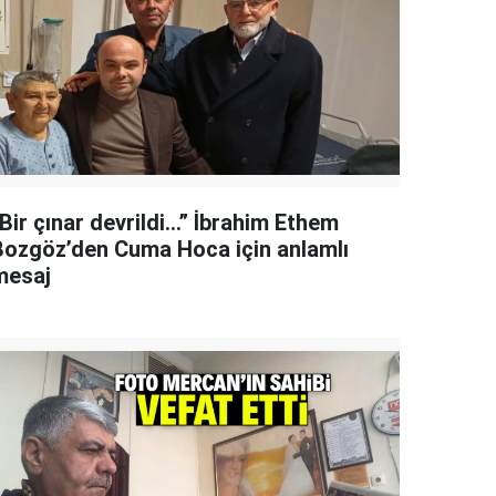
Bir çınar devrildi…” İbrahim Ethem
Bozgöz’den Cuma Hoca için anlamlı
mesaj