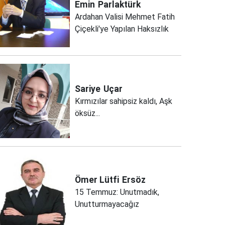
Emin
Parlaktürk
Ardahan Valisi Mehmet Fatih
Çiçekli'ye Yapılan Haksızlık
Sariye
Uçar
Kırmızılar sahipsiz kaldı, Aşk
öksüz...
Ömer Lütfi
Ersöz
15 Temmuz: Unutmadık,
Unutturmayacağız