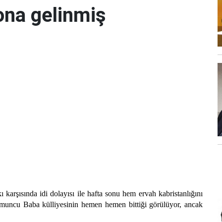
na gelinmiş
arşısında idi dolayısı ile hafta sonu hem ervah kabristanlığını
muncu Baba külliyesinin hemen hemen bittiği görülüyor, ancak