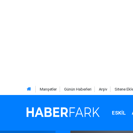
Manşetler
Günün Haberleri
Arşiv
Sitene Ekl
ESKIL