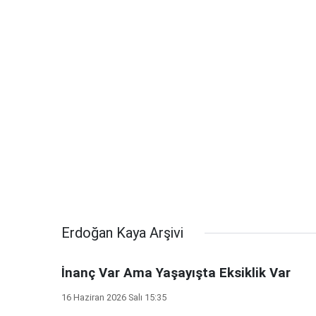
Erdoğan Kaya Arşivi
İnanç Var Ama Yaşayışta Eksiklik Var
16 Haziran 2026 Salı 15:35