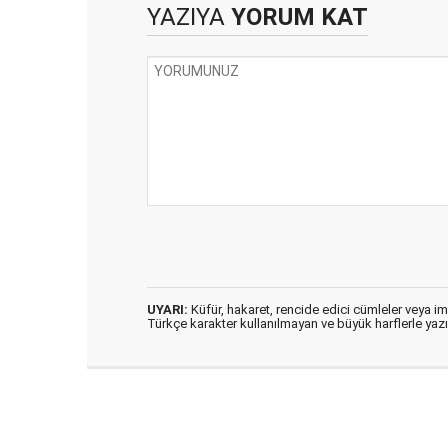
YAZIYA
YORUM KAT
UYARI:
Küfür, hakaret, rencide edici cümleler veya imal
Türkçe karakter kullanılmayan ve büyük harflerle ya