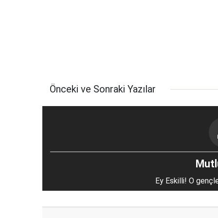
Önceki ve Sonraki Yazılar
Mutlu
Ey Eskilli! O gençl