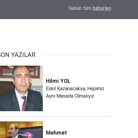
09:20
Uzmanlardan Kumar Bağımlılığı Uyarısı: "Kay
Günün tüm
haberleri
SON YAZILAR
Hilmi
YOL
Eskil Kazanacaksa, Hepimiz
Aynı Masada Olmalıyız
Mehmet