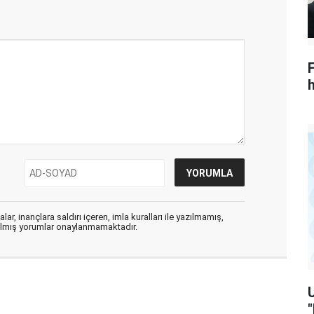
h
ar, inançlara saldırı içeren, imla kuralları ile yazılmamış,
zılmış yorumlar onaylanmamaktadır.