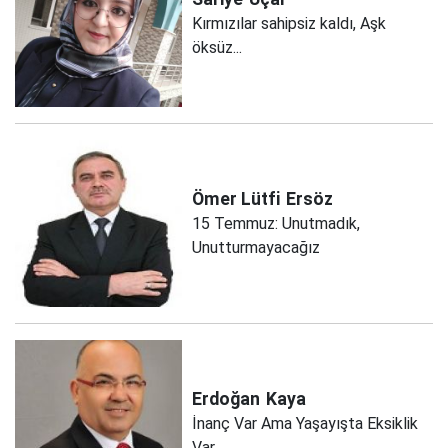
Kırmızılar sahipsiz kaldı, Aşk
öksüz...
Ömer Lütfi
Ersöz
15 Temmuz: Unutmadık,
Unutturmayacağız
Erdoğan
Kaya
İnanç Var Ama Yaşayışta Eksiklik
Var