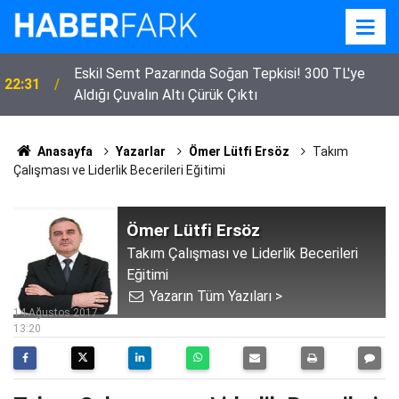
Eskil Semt Pazarında Soğan Tepkisi! 300 TL'ye
22:31
Aldığı Çuvalın Altı Çürük Çıktı
Anasayfa
Yazarlar
Ömer Lütfi Ersöz
Takım
Çalışması ve Liderlik Becerileri Eğitimi
Ömer Lütfi Ersöz
Takım Çalışması ve Liderlik Becerileri
Eğitimi
Yazarın Tüm Yazıları >
14 Ağustos 2017
13:20