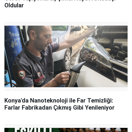
Oldular
Konya'da Nanoteknoloji ile Far Temizliği:
Farlar Fabrikadan Çıkmış Gibi Yenileniyor