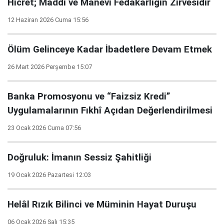
Hicret; Maddi ve Manevi Fedakârlığın Zirvesidir
12 Haziran 2026 Cuma 15:56
Ölüm Gelinceye Kadar İbadetlere Devam Etmek
26 Mart 2026 Perşembe 15:07
Banka Promosyonu ve “Faizsiz Kredi”
Uygulamalarının Fıkhî Açıdan Değerlendirilmesi
23 Ocak 2026 Cuma 07:56
Doğruluk: İmanın Sessiz Şahitliği
19 Ocak 2026 Pazartesi 12:03
Helâl Rızık Bilinci ve Müminin Hayat Duruşu
06 Ocak 2026 Salı 15:35