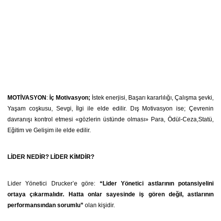
MOTİVASYON
:
İç Motivasyon;
İstek enerjisi, Başarı kararlılığı, Çalışma şevki,
Yaşam coşkusu, Sevgi, İlgi ile elde edilir. Dış Motivasyon ise; Çevrenin
davranışı kontrol etmesi «gözlerin üstünde olması» Para, Ödül-Ceza,Statü,
Eğitim ve Gelişim ile elde edilir.
LİDER NEDİR? LİDER KİMDİR?
Lider Yönetici Drucker’e göre:
“Lider Yönetici astlarının potansiyelini
ortaya çıkarmalıdır. Hatta onlar sayesinde iş gören değil, astlarının
performansından sorumlu”
olan kişidir.