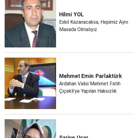
Hilmi
YOL
Eskil Kazanacaksa, Hepimiz Aynı
Masada Olmalıyız
Mehmet Emin
Parlaktürk
Ardahan Valisi Mehmet Fatih
Çiçekli'ye Yapılan Haksızlık
Sariye
Uçar