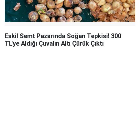
Eskil Semt Pazarında Soğan Tepkisi! 300
TL'ye Aldığı Çuvalın Altı Çürük Çıktı