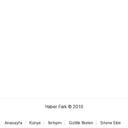
Haber Fark © 2010
Anasayfa
Künye
İletişim
Gizlilik İlkeleri
Sitene Ekle