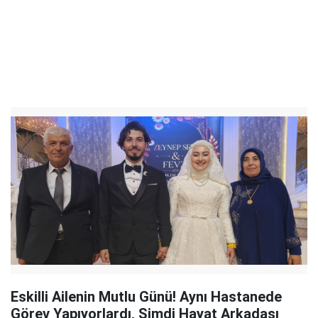
Eskilli Ailenin Mutlu Günü! Aynı Hastanede
Görev Yapıyorlardı, Şimdi Hayat Arkadaşı