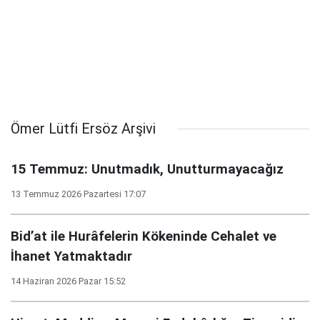
Ömer Lütfi Ersöz Arşivi
15 Temmuz: Unutmadık, Unutturmayacağız
13 Temmuz 2026 Pazartesi 17:07
Bid’at ile Hurâfelerin Kökeninde Cehalet ve
İhanet Yatmaktadır
14 Haziran 2026 Pazar 15:52