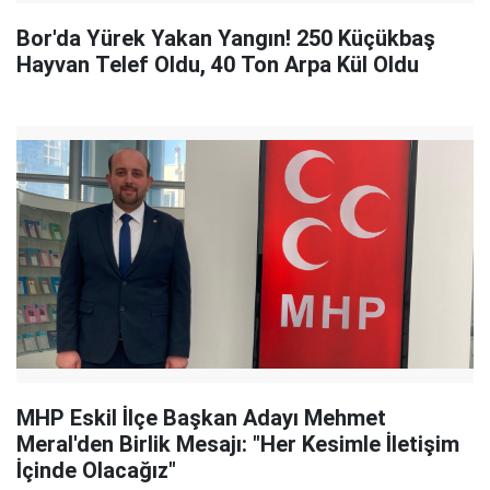
Bor'da Yürek Yakan Yangın! 250 Küçükbaş
Hayvan Telef Oldu, 40 Ton Arpa Kül Oldu
MHP Eskil İlçe Başkan Adayı Mehmet
Meral'den Birlik Mesajı: "Her Kesimle İletişim
İçinde Olacağız"