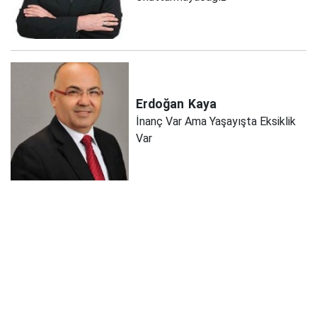
Erdoğan
Kaya
İnanç Var Ama Yaşayışta Eksiklik
Var