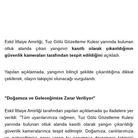
Eskil İtfaiye Amirliği, Tuz Gölü Gözetleme Kulesi yanında bulunan
otluk alanda çıkan yangının
kasıtlı olarak çıkarıldığının
güvenlik kameraları tarafından tespit edildiğini
açıkladı.
Yapılan açıklamada, yangının bilinçli şekilde çıkarıldığına dikkat
çekilerek, olayın takipçisi olunacağı vurgulandı.
"Doğamıza ve Geleceğimize Zarar Veriliyor"
Eskil İtfaiye Amirliği tarafından yapılan açıklamada şu ifadelere yer
verildi:
"Tüm uyarılarımıza rağmen, Tuz Gölü Gözetleme Kulesi
yanında bulunan otluk alanda kasıtlı olarak yangın çıkarıldığı
güvenlik kameralarınca tespit edilmiştir. Doğamıza, canlılarımıza
ve geleceğimize zarar veren bu sorumsuz davranışın takipçisi