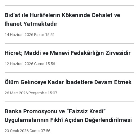
Bid’at ile Hurâfelerin Kökeninde Cehalet ve
İhanet Yatmaktadır
14 Haziran 2026 Pazar 15:52
Hicret; Maddi ve Manevi Fedakârlığın Zirvesidir
12 Haziran 2026 Cuma 15:56
Ölüm Gelinceye Kadar İbadetlere Devam Etmek
26 Mart 2026 Perşembe 15:07
Banka Promosyonu ve “Faizsiz Kredi”
Uygulamalarının Fıkhî Açıdan Değerlendirilmesi
23 Ocak 2026 Cuma 07:56