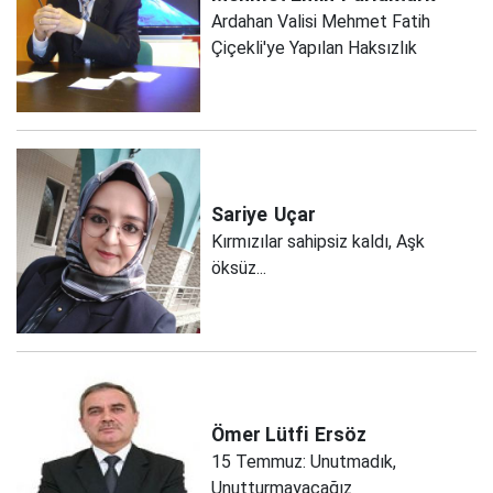
Ardahan Valisi Mehmet Fatih
Çiçekli'ye Yapılan Haksızlık
Sariye
Uçar
Kırmızılar sahipsiz kaldı, Aşk
öksüz...
Ömer Lütfi
Ersöz
15 Temmuz: Unutmadık,
Unutturmayacağız