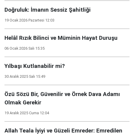
Doğruluk: İmanın Sessiz Şahitliği
19 Ocak 2026 Pazartesi 12:03
Helâl Rızık Bilinci ve Müminin Hayat Duruşu
06 Ocak 2026 Salı 15:35
Yılbaşı Kutlanabilir mi?
30 Aralık 2025 Salı 15:49
Özü Sözü Bir, Güvenilir ve Örnek Dava Adamı
Olmak Gerekir
19 Aralık 2025 Cuma 12:04
Allah Teala İyiyi ve Güzeli Emreder: Emredilen