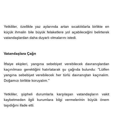
Yetkililer, özellikle yaz aylarında artan sıcaklıklarla birlikte en
küçük ihmalin bile büyük felaketlere yol açabileceğini belirterek
vatandaşlardan daha duyarlı olmalarını istedi.
Vatandaşlara Çağrı
İtfaiye ekipleri, yangına sebebiyet verebilecek davranışlardan
kaçınılması gerektiğini hatırlatarak şu çağrıda bulundu:
"Lütfen
yangına sebebiyet verebilecek her türlü davranıştan kaçınalım.
Doğamızı birlikte koruyalım."
Yetkililer, şüpheli durumlarla karşılaşan vatandaşların vakit
kaybetmeden ilgili kurumlara bilgi vermelerinin büyük önem
taşıdığını ifade etti.