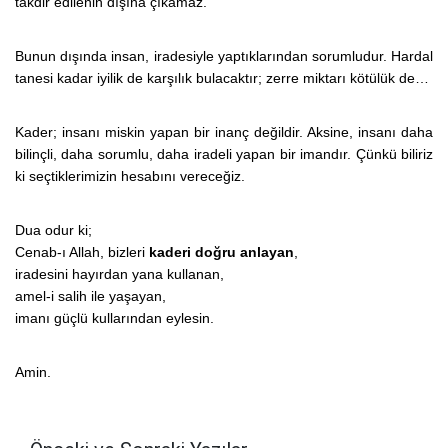
takdir edilenin dışına çıkamaz.
Bunun dışında insan, iradesiyle yaptıklarından sorumludur. Hardal
tanesi kadar iyilik de karşılık bulacaktır; zerre miktarı kötülük de…
Kader; insanı miskin yapan bir inanç değildir. Aksine, insanı daha
bilinçli, daha sorumlu, daha iradeli yapan bir imandır. Çünkü biliriz
ki seçtiklerimizin hesabını vereceğiz.
Dua odur ki;
Cenab-ı Allah, bizleri
kaderi doğru anlayan
,
iradesini hayırdan yana kullanan,
amel-i salih ile yaşayan,
imanı güçlü kullarından eylesin.
Amin.