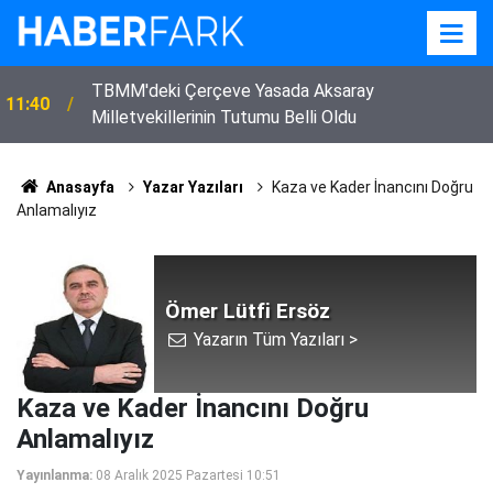
TBMM'deki Çerçeve Yasada Aksaray
11:40
Milletvekillerinin Tutumu Belli Oldu
Anasayfa
Yazar Yazıları
Kaza ve Kader İnancını Doğru
Anlamalıyız
Ömer Lütfi Ersöz
Yazarın Tüm Yazıları >
Kaza ve Kader İnancını Doğru
Anlamalıyız
Yayınlanma:
08 Aralık 2025 Pazartesi 10:51