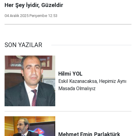
Her Şey İyidir, Güzeldir
04 Aralık 2025 Perşembe 12:53
SON YAZILAR
Hilmi
YOL
Eskil Kazanacaksa, Hepimiz Aynı
Masada Olmalıyız
Mehmet Emin
Parlaktürk