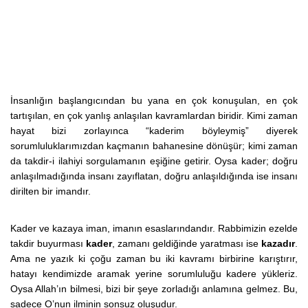
İnsanlığın başlangıcından bu yana en çok konuşulan, en çok
tartışılan, en çok yanlış anlaşılan kavramlardan biridir. Kimi zaman
hayat bizi zorlayınca “kaderim böyleymiş” diyerek
sorumluluklarımızdan kaçmanın bahanesine dönüşür; kimi zaman
da takdir-i ilahiyi sorgulamanın eşiğine getirir. Oysa kader; doğru
anlaşılmadığında insanı zayıflatan, doğru anlaşıldığında ise insanı
dirilten bir imandır.
Kader ve kazaya iman, imanın esaslarındandır. Rabbimizin ezelde
takdir buyurması
kader
, zamanı geldiğinde yaratması ise
kazadır
.
Ama ne yazık ki çoğu zaman bu iki kavramı birbirine karıştırır,
hatayı kendimizde aramak yerine sorumluluğu kadere yükleriz.
Oysa Allah’ın bilmesi, bizi bir şeye zorladığı anlamına gelmez. Bu,
sadece O’nun ilminin sonsuz oluşudur.