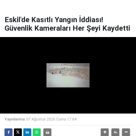
Eskil'de Kasıtlı Yangın İddiası!
Güvenlik Kameraları Her Şeyi Kaydetti
Yayınlanma:
07 Ağustos 2026 Cuma 17:04