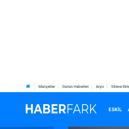
Manşetler
Günün Haberleri
Arşiv
Sitene Ekl
ESKIL