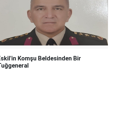
Eskil'in Komşu Beldesinden Bir
Tuğgeneral