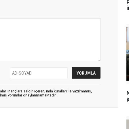
i
ar, inançlara saldırı içeren, imla kuralları ile yazılmamış,
N
zılmış yorumlar onaylanmamaktadır.