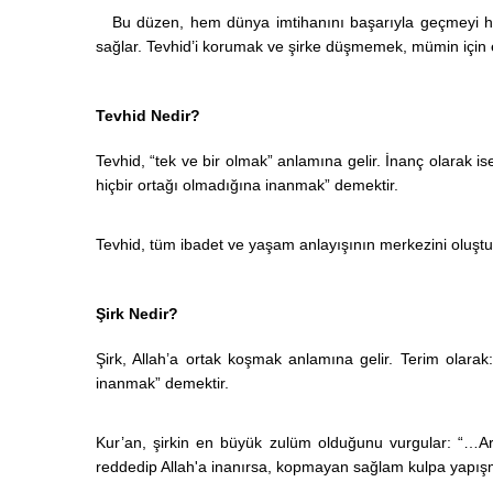
Bu düzen, hem dünya imtihanını başarıyla geçmeyi he
sağlar. Tevhid’i korumak ve şirke düşmemek, mümin için e
Tevhid Nedir?
Tevhid, “tek ve bir olmak” anlamına gelir. İnanç olarak is
hiçbir ortağı olmadığına inanmak” demektir.
Tevhid, tüm ibadet ve yaşam anlayışının merkezini oluştu
Şirk Nedir?
Şirk, Allah’a ortak koşmak anlamına gelir. Terim olarak:
inanmak” demektir.
Kur’an, şirkin en büyük zulüm olduğunu vurgular:
“…Art
reddedip Allah'a inanırsa, kopmayan sağlam kulpa yapışm