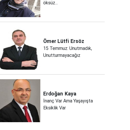
öksüz...
Ömer Lütfi
Ersöz
15 Temmuz: Unutmadık,
Unutturmayacağız
Erdoğan
Kaya
İnanç Var Ama Yaşayışta
Eksiklik Var