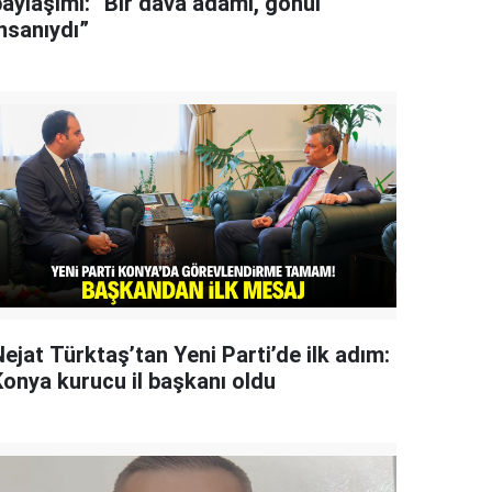
paylaşımı: “Bir dava adamı, gönül
nsanıydı”
ejat Türktaş’tan Yeni Parti’de ilk adım:
Konya kurucu il başkanı oldu