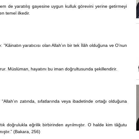
m de yaratılış gayesine uygun kulluk görevini yerine getirmeyi
n temel ilkedir.
e:
“Kâinatın yaratıcısı olan Allah’ın bir tek İlâh olduğuna ve O’nun
rur. Müslüman, hayatını bu iman doğrultusunda şekillendirir.
“Allah’ın zatında, sıfatlarında veya ibadetinde ortağı olduğuna
ık doğrulukla eğrilik birbirinden ayrılmıştır. O halde kim tâğutu
ıştır.” (Bakara, 256)