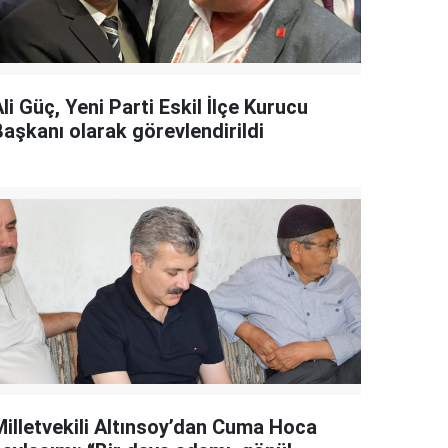
li Güç, Yeni Parti Eskil İlçe Kurucu
Başkanı olarak görevlendirildi
Milletvekili Altınsoy’dan Cuma Hoca