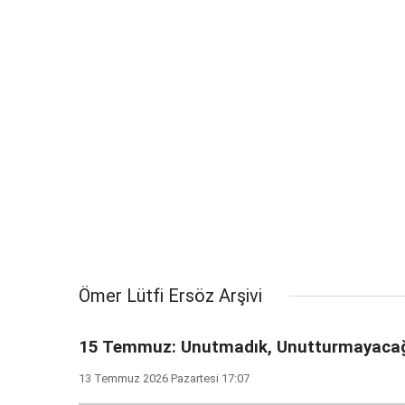
Ömer Lütfi Ersöz Arşivi
15 Temmuz: Unutmadık, Unutturmayaca
13 Temmuz 2026 Pazartesi 17:07