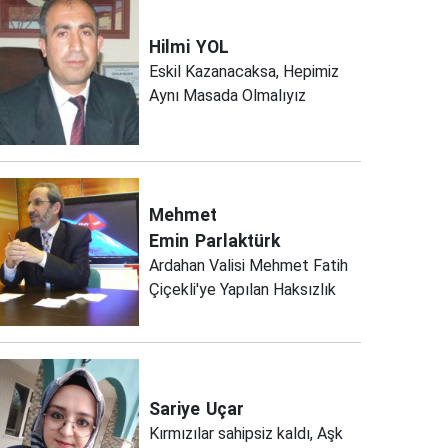
Hilmi
YOL
Eskil Kazanacaksa, Hepimiz
Aynı Masada Olmalıyız
Mehmet
Emin
Parlaktürk
Ardahan Valisi Mehmet Fatih
Çiçekli'ye Yapılan Haksızlık
Sariye
Uçar
Kırmızılar sahipsiz kaldı, Aşk