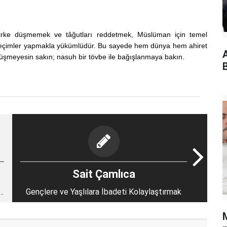
şirke düşmemek ve tâğutları reddetmek, Müslüman için temel
ru seçimler yapmakla yükümlüdür. Bu sayede hem dünya hem ahiret
A
 düşmeyesin sakın; nasuh bir tövbe ile bağışlanmaya bakın.
Sait Çamlıca
n
Gençlere ve Yaşlılara İbadeti Kolaylaştırmak