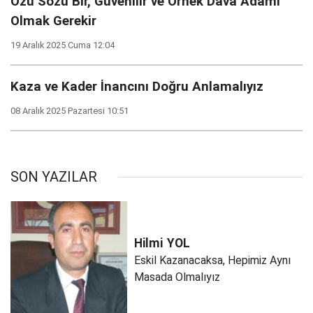
Özü Sözü Bir, Güvenilir ve Örnek Dava Adamı
Olmak Gerekir
19 Aralık 2025 Cuma 12:04
Kaza ve Kader İnancını Doğru Anlamalıyız
08 Aralık 2025 Pazartesi 10:51
SON YAZILAR
Hilmi
YOL
Eskil Kazanacaksa, Hepimiz Aynı
Masada Olmalıyız