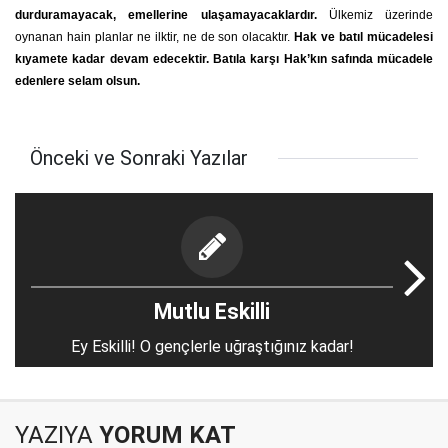
durduramayacak, emellerine ulaşamayacaklardır.
Ülkemiz üzerinde
oynanan hain planlar ne ilktir, ne de son olacaktır.
Hak ve batıl mücadelesi
kıyamete kadar devam edecektir. Batıla karşı Hak’kın safında mücadele
edenlere selam olsun.
Önceki ve Sonraki Yazılar
Mutlu Eskilli
Ey Eskilli! O gençlerle uğraştığınız kadar!
YAZIYA
YORUM KAT