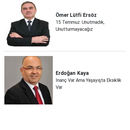
Ömer Lütfi
Ersöz
15 Temmuz: Unutmadık,
Unutturmayacağız
Erdoğan
Kaya
İnanç Var Ama Yaşayışta Eksiklik
Var