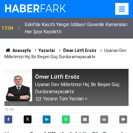
Eskil'de Kasıtlı Yangın İddiası! Güvenlik Kameraları
17:04
Her Şeyi Kaydetti
Anasayfa
Yazarlar
Ömer Lütfi Ersöz
Uyanan Dev
Milletimizi Hiç Bir Beşeri Güç Durduramayacaktır
Ömer Lütfi Ersöz
Uyanan Dev Milletimizi Hiç Bir Beşeri Güç
Durduramayacaktır
Yazarın Tüm Yazıları >
21 Ekim 2019
16:49