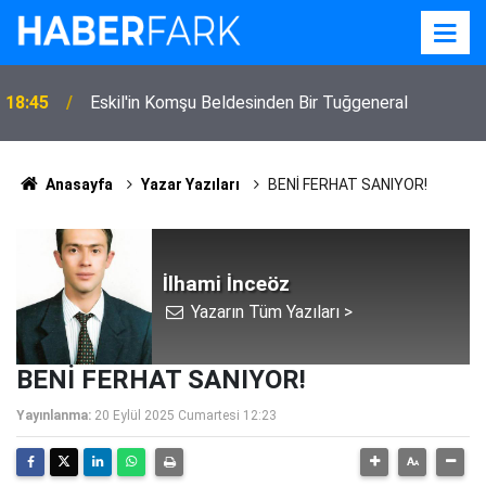
18:45
Eskil'in Komşu Beldesinden Bir Tuğgeneral
Anasayfa
Yazar Yazıları
BENİ FERHAT SANIYOR!
İlhami İnceöz
Yazarın Tüm Yazıları >
BENİ FERHAT SANIYOR!
Yayınlanma:
20 Eylül 2025 Cumartesi 12:23