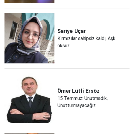
Sariye
Uçar
Kırmızılar sahipsiz kaldı, Aşk
öksüz...
Ömer Lütfi
Ersöz
15 Temmuz: Unutmadık,
Unutturmayacağız