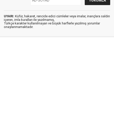
UYARI:
Küfür, hakaret, rencide edici cümleler veya imalar, inançlara saldırı
içeren, imla kuralları ile yazılmamış,
Türkçe karakter kullanılmayan ve büyük harflerle yazılmış yorumlar
onaylanmamaktadır.