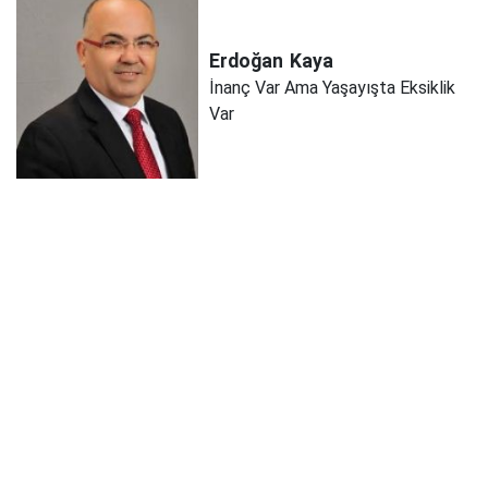
Erdoğan
Kaya
İnanç Var Ama Yaşayışta Eksiklik
Var