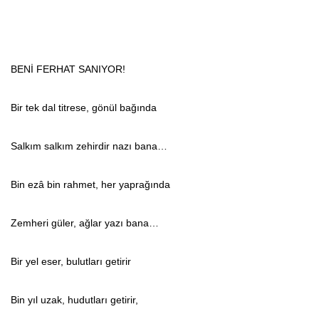
BENİ FERHAT SANIYOR!
Bir tek dal titrese, gönül bağında
Salkım salkım zehirdir nazı bana…
Bin ezâ bin rahmet, her yaprağında
Zemheri güler, ağlar yazı bana…
Bir yel eser, bulutları getirir
Bin yıl uzak, hudutları getirir,