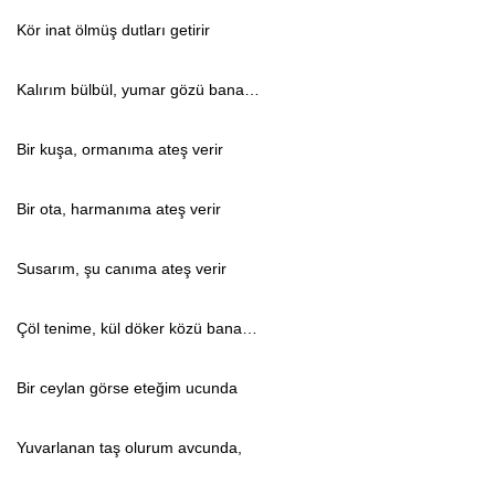
Kör inat ölmüş dutları getirir
Kalırım bülbül, yumar gözü bana…
Bir kuşa, ormanıma ateş verir
Bir ota, harmanıma ateş verir
Susarım, şu canıma ateş verir
Çöl tenime, kül döker közü bana…
Bir ceylan görse eteğim ucunda
Yuvarlanan taş olurum avcunda,