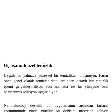
Üç aşamalı özel temizlik
Uygulama, yalnızca yüzeysel bir temizlikten oluşmuyor. Farlar
önce genel olarak temizlenirken, ardından detaylı bir temizlik
işlemi gerçekleştiriliyor. Son aşamada ise far yüzeyine özel
hazırlanmış solüsyon uygulanıyor.
Nanoteknoloji destekli bu uygulamanın ardından farların
görünümünde gözle görülür bir değişim meydana geliyor.