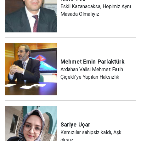
Eskil Kazanacaksa, Hepimiz Aynı
Masada Olmalıyız
Mehmet Emin
Parlaktürk
Ardahan Valisi Mehmet Fatih
Çiçekli'ye Yapılan Haksızlık
Sariye
Uçar
Kırmızılar sahipsiz kaldı, Aşk
öksüz...