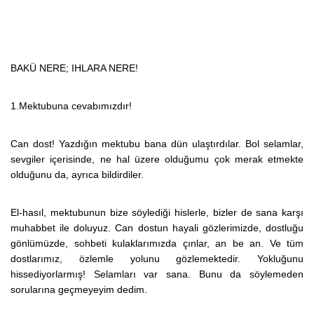
BAKÜ NERE; IHLARA NERE!
1.Mektubuna cevabımızdır!
Can dost! Yazdığın mektubu bana dün ulaştırdılar. Bol selamlar,
sevgiler içerisinde, ne hal üzere olduğumu çok merak etmekte
olduğunu da, ayrıca bildirdiler.
El-hasıl, mektubunun bize söylediği hislerle, bizler de sana karşı
muhabbet ile doluyuz. Can dostun hayali gözlerimizde, dostluğu
gönlümüzde, sohbeti kulaklarımızda çınlar, an be an. Ve tüm
dostlarımız, özlemle yolunu gözlemektedir. Yokluğunu
hissediyorlarmış! Selamları var sana. Bunu da söylemeden
sorularına geçmeyeyim dedim.