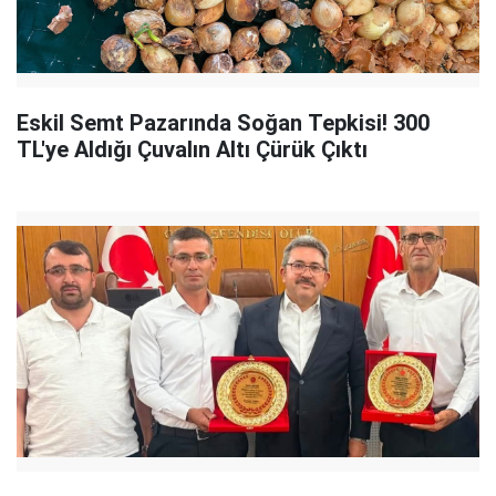
Eskil Semt Pazarında Soğan Tepkisi! 300
TL'ye Aldığı Çuvalın Altı Çürük Çıktı