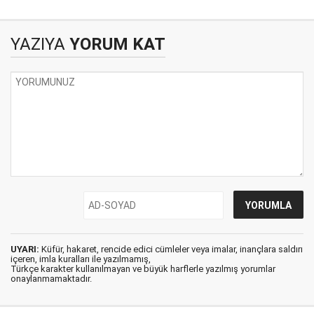
mu?
YAZIYA
YORUM KAT
UYARI:
Küfür, hakaret, rencide edici cümleler veya imalar, inançlara saldırı
içeren, imla kuralları ile yazılmamış,
Türkçe karakter kullanılmayan ve büyük harflerle yazılmış yorumlar
onaylanmamaktadır.