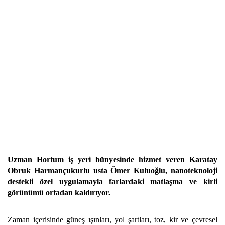
Uzman Hortum iş yeri bünyesinde hizmet veren Karatay
Obruk Harmançukurlu usta Ömer Kuluoğlu, nanoteknoloji
destekli özel uygulamayla farlardaki matlaşma ve kirli
görünümü ortadan kaldırıyor.
Zaman içerisinde güneş ışınları, yol şartları, toz, kir ve çevresel