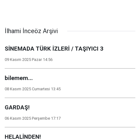
İlhami İnceöz Arşivi
SİNEMADA TÜRK İZLERİ / TAŞIYICI 3
09 Kasım 2025 Pazar 14:56
bilemem...
08 Kasım 2025 Cumartesi 13:45
GARDAŞ!
06 Kasım 2025 Perşembe 17:17
HELALİNDEN!