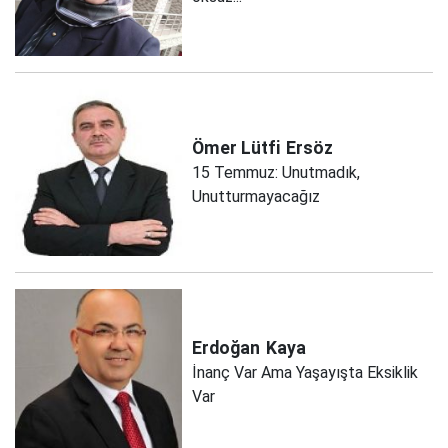
Ömer Lütfi
Ersöz
15 Temmuz: Unutmadık,
Unutturmayacağız
Erdoğan
Kaya
İnanç Var Ama Yaşayışta Eksiklik
Var