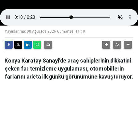
Yayınlanma:
08 Ağustos 2026 Cumartesi 11:19
Konya Karatay Sanayi’de araç sahiplerinin dikkatini
çeken far temizleme uygulaması, otomobillerin
farlarını adeta ilk günkü görünümüne kavuşturuyor.