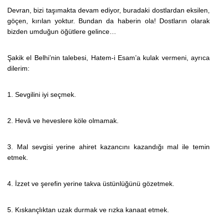
Devran, bizi taşımakta devam ediyor, buradaki dostlardan eksilen,
göçen, kırılan yoktur. Bundan da haberin ola! Dostların olarak
bizden umduğun öğütlere gelince…
Şakik el Belhi’nin talebesi, Hatem-i Esam’a kulak vermeni, ayrıca
dilerim:
1. Sevgilini iyi seçmek.
2. Hevâ ve heveslere köle olmamak.
3. Mal sevgisi yerine ahiret kazancını kazandığı mal ile temin
etmek.
4. İzzet ve şerefin yerine takva üstünlüğünü gözetmek.
5. Kıskançlıktan uzak durmak ve rızka kanaat etmek.