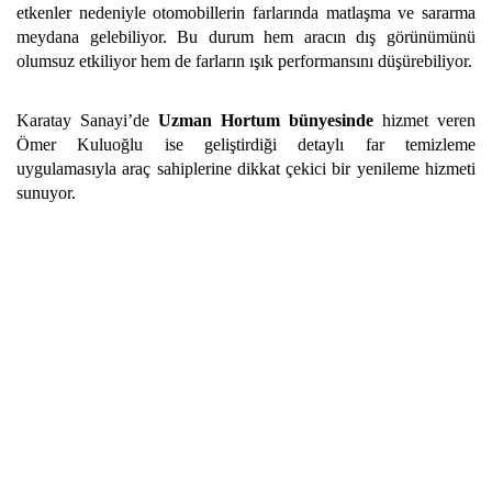
etkenler nedeniyle otomobillerin farlarında matlaşma ve sararma
meydana gelebiliyor. Bu durum hem aracın dış görünümünü
olumsuz etkiliyor hem de farların ışık performansını düşürebiliyor.
Karatay Sanayi’de
Uzman Hortum bünyesinde
hizmet veren
Ömer Kuluoğlu ise geliştirdiği detaylı far temizleme
uygulamasıyla araç sahiplerine dikkat çekici bir yenileme hizmeti
sunuyor.