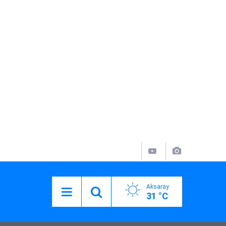
Aksaray
31 °C