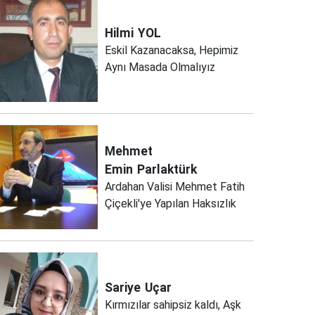
Hilmi
YOL
Eskil Kazanacaksa, Hepimiz
Aynı Masada Olmalıyız
Mehmet
Emin
Parlaktürk
Ardahan Valisi Mehmet Fatih
Çiçekli'ye Yapılan Haksızlık
Sariye
Uçar
Kırmızılar sahipsiz kaldı, Aşk