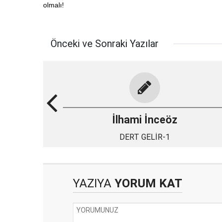
olmalı!
Önceki ve Sonraki Yazılar
İlhami İnceöz
DERT GELİR-1
YAZIYA
YORUM KAT