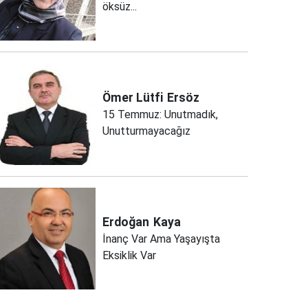
öksüz...
Ömer Lütfi
Ersöz
15 Temmuz: Unutmadık,
Unutturmayacağız
Erdoğan
Kaya
İnanç Var Ama Yaşayışta
Eksiklik Var