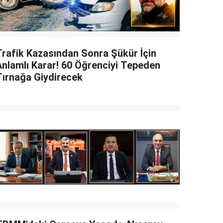
Trafik Kazasından Sonra Şükür İçin
Anlamlı Karar! 60 Öğrenciyi Tepeden
Tırnağa Giydirecek