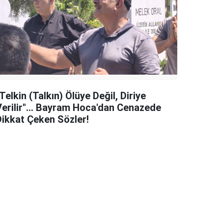
kin (Talkın) Ölüye Değil, Diriye
Verilir"... Bayram Hoca'dan Cenazede
Dikkat Çeken Sözler!