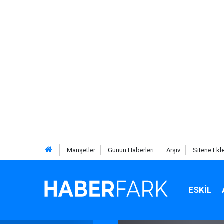
Manşetler
Günün Haberleri
Arşiv
Sitene Ekl
ESKIL