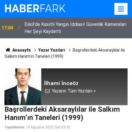
Eskil'de Kasıtlı Yangın İddiası! Güvenlik Kameraları
17:04
Her Şeyi Kaydetti
Anasayfa
Yazar Yazıları
Başrollerdeki Aksaraylılar ile
Salkım Hanım’ın Taneleri (1999)
İlhami İnceöz
Yazarın Tüm Yazıları >
Başrollerdeki Aksaraylılar ile Salkım
Hanım’ın Taneleri (1999)
Yayınlanma:
19 Ağustos 2025 Salı 03:32