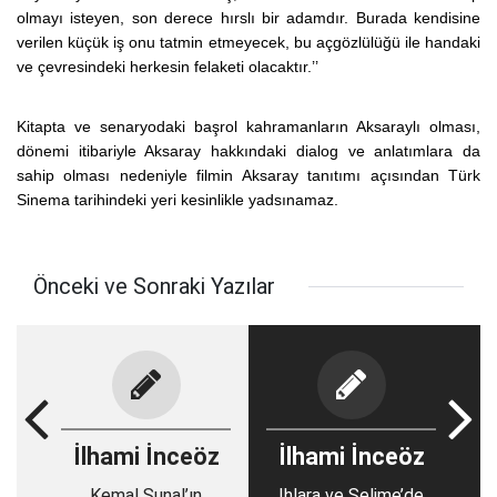
olmayı isteyen, son derece hırslı bir adamdır. Burada kendisine
verilen küçük iş onu tatmin etmeyecek, bu açgözlülüğü ile handaki
ve çevresindeki herkesin felaketi olacaktır.’’
Kitapta ve senaryodaki başrol kahramanların Aksaraylı olması,
dönemi itibariyle Aksaray hakkındaki dialog ve anlatımlara da
sahip olması nedeniyle filmin Aksaray tanıtımı açısından Türk
Sinema tarihindeki yeri kesinlikle yadsınamaz.
Önceki ve Sonraki Yazılar
İlhami İnceöz
İlhami İnceöz
Kemal Sunal’ın
Ihlara ve Selime’de