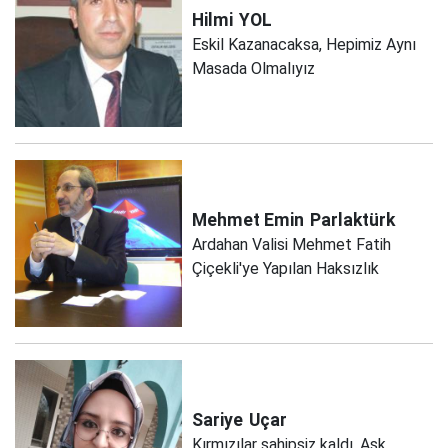
Hilmi
YOL
Eskil Kazanacaksa, Hepimiz Aynı
Masada Olmalıyız
Mehmet Emin
Parlaktürk
Ardahan Valisi Mehmet Fatih
Çiçekli'ye Yapılan Haksızlık
Sariye
Uçar
Kırmızılar sahipsiz kaldı, Aşk