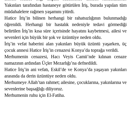
Yakınları tarafından hastaneye götürülen İriş, burada yapılan tüm
müdahalelere rağmen yaşamını yitirdi.
Hatice İriş’in bilinen herhangi bir rahatsızlığının bulunmadığı
öğrenildi. Herhangi bir hastalık nedeniyle tedavi görmediği
belirtilen İriş’in kısa süre içerisinde hayatını kaybetmesi, ailesi ve
sevenleri için büyük bir şok ve üzüntüye neden oldu.
İriş’in vefat haberini alan yakınları büyük üzüntü yaşarken, üç
çocuk annesi Hatice İriş’in cenazesi Konya’da toprağa verildi.
Merhumenin cenazesi, Hacı Veyis Camii’nde kılınan cenaze
namazının ardından Üçler Mezarlığı’na defnedildi.
Hatice İriş’in ani vefatı, Eskil’de ve Konya’da yaşayan yakınları
arasında da derin üzüntüye neden oldu.
Merhumeye Allah’tan rahmet; ailesine, çocuklarına, yakınlarına ve
sevenlerine başsağlığı diliyoruz.
Merhumenin ruhu için El-Fatiha.