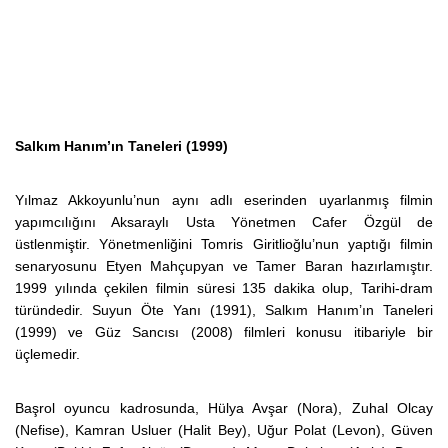
Salkım Hanım’ın Taneleri (1999)
Yılmaz Akkoyunlu’nun aynı adlı eserinden uyarlanmış filmin
yapımcılığını Aksaraylı Usta Yönetmen Cafer Özgül de
üstlenmiştir. Yönetmenliğini Tomris Giritlioğlu’nun yaptığı filmin
senaryosunu Etyen Mahçupyan ve Tamer Baran hazırlamıştır.
1999 yılında çekilen filmin süresi 135 dakika olup, Tarihi-dram
türündedir. Suyun Öte Yanı (1991), Salkım Hanım’ın Taneleri
(1999) ve Güz Sancısı (2008) filmleri konusu itibariyle bir
üçlemedir.
Başrol oyuncu kadrosunda, Hülya Avşar (Nora), Zuhal Olcay
(Nefise), Kamran Usluer (Halit Bey), Uğur Polat (Levon), Güven