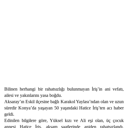
Bilinen herhangi bir rahatsızlığı bulunmayan İriş’in ani vefatı,
ailesi ve yakınlarını yasa boğdu.
Aksaray’ın Eskil ilçesine bağlı Karakol Yaylası’ndan olan ve uzun
süredir Konya’da yaşayan 50 yaşındaki Hatice İriş’ten acı haber
geldi.
Edinilen bilgilere göre, Yüksel kızı ve Ali eşi olan, üç çocuk
annesi Hatice İriş, akşam saatlerinde aniden rahatsızlandı.