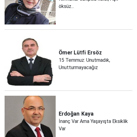
öksüz...
Ömer Lütfi
Ersöz
15 Temmuz: Unutmadık,
Unutturmayacağız
Erdoğan
Kaya
İnanç Var Ama Yaşayışta Eksiklik
Var